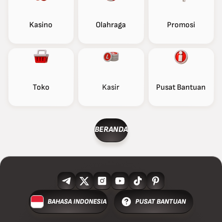
Kasino
Olahraga
Promosi
Kasir
Toko
Pusat Bantuan
BERANDA
BAHASA INDONESIA
PUSAT BANTUAN