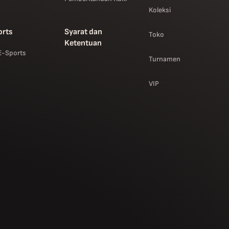
Koleksi
orts
Syarat dan
Toko
Ketentuan
E-Sports
Turnamen
VIP