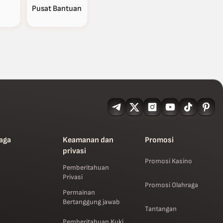
Pusat Bantuan
aga
Keamanan dan
Promosi
privasi
Promosi Kasino
Pemberitahuan
Privasi
Promosi Olahraga
Permainan
Bertanggung jawab
Tantangan
Pemberitahuan Kuki