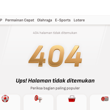
P
Permainan Cepat
Olahraga
E-Sports
Lotere
404 halaman tidak ditemukan
Ups! Halaman tidak ditemukan
Periksa bagian paling populer