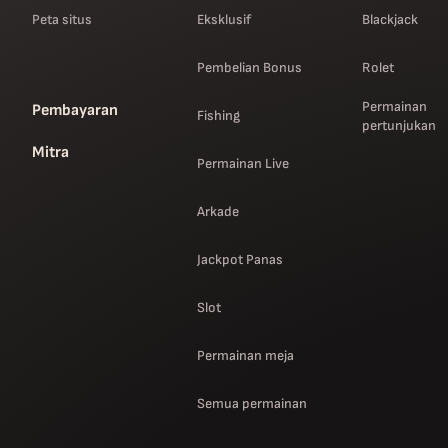
Peta situs
Eksklusif
Blackjack
Pembelian Bonus
Rolet
Permainan
Pembayaran
Fishing
pertunjukan
Mitra
Permainan Live
Arkade
Jackpot Panas
Slot
Permainan meja
Semua permainan