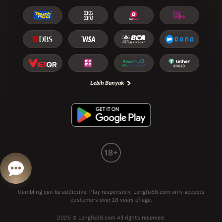
Lebih Banyak
Gambling can be addictive. Play responsibly. Longfu88.com only accepts
customers over 18 years of age.
2026 © Longfu88.com All rights reserved.