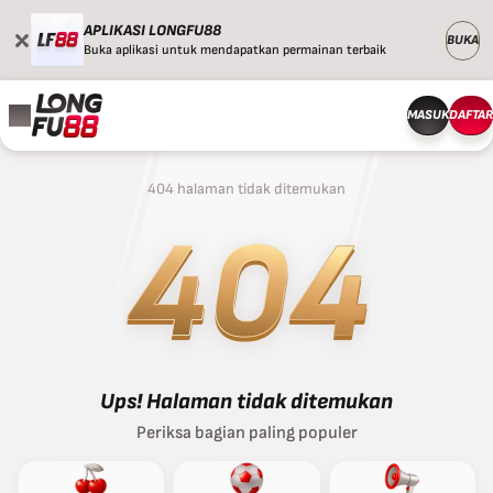
APLIKASI LONGFU88
BUKA
Buka aplikasi untuk mendapatkan permainan terbaik
MASUK
DAFTAR
404 halaman tidak ditemukan
Ups! Halaman tidak ditemukan
Periksa bagian paling populer