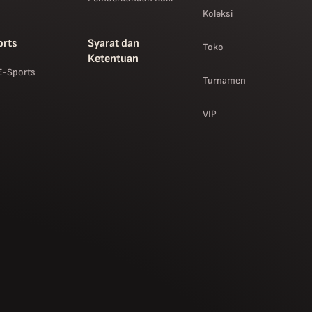
Koleksi
orts
Syarat dan
Toko
Ketentuan
E-Sports
Turnamen
VIP