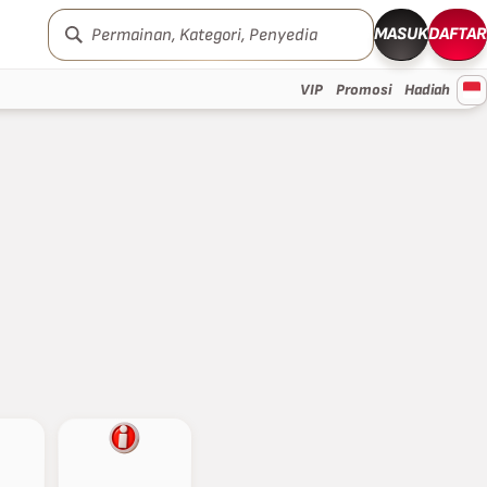
MASUK
DAFTAR
Permainan, Kategori, Penyedia
VIP
Promosi
Hadiah