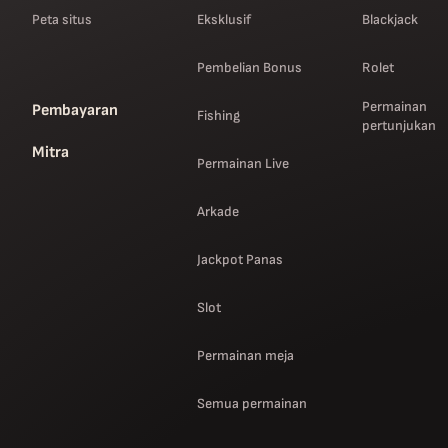
Peta situs
Eksklusif
Blackjack
Pembelian Bonus
Rolet
Permainan
Pembayaran
Fishing
pertunjukan
Mitra
Permainan Live
Arkade
Jackpot Panas
Slot
Permainan meja
Semua permainan