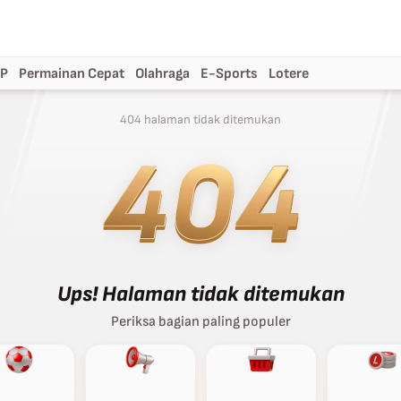
P
Permainan Cepat
Olahraga
E-Sports
Lotere
404 halaman tidak ditemukan
Ups! Halaman tidak ditemukan
Periksa bagian paling populer