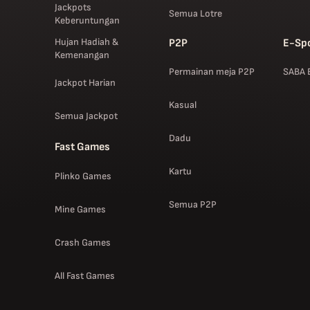
Jackpots
Semua Lotre
Keberuntungan
Hujan Hadiah &
P2P
E-Sp
Kemenangan
Permainan meja P2P
SABA 
Jackpot Harian
Kasual
Semua Jackpot
Dadu
Fast Games
Kartu
Plinko Games
Semua P2P
Mine Games
Crash Games
All Fast Games