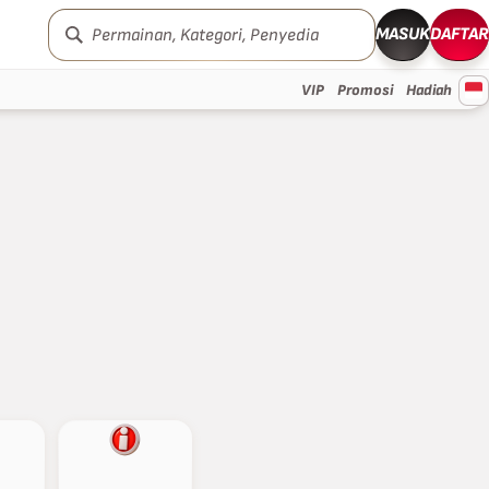
MASUK
DAFTAR
Permainan, Kategori, Penyedia
VIP
Promosi
Hadiah