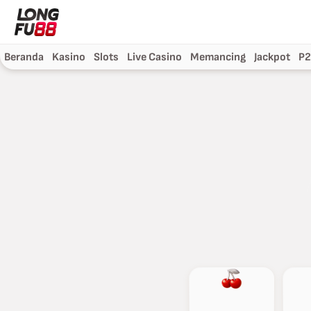
Beranda
Kasino
Slots
Live Casino
Memancing
Jackpot
P2