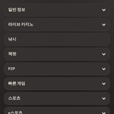
일반 정보
라이브 카지노
낚시
잭팟
P2P
빠른 게임
스포츠
e스포츠