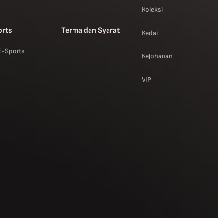
Koleksi
orts
Terma dan Syarat
Kedai
E-Sports
Kejohanan
VIP