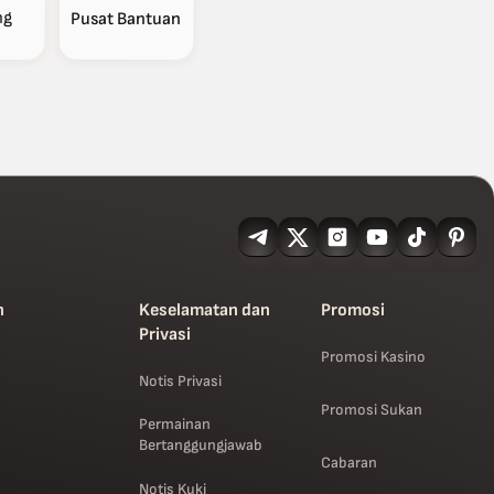
ng
Pusat Bantuan
n
Keselamatan dan
Promosi
Privasi
Promosi Kasino
Notis Privasi
Promosi Sukan
Permainan
Bertanggungjawab
Cabaran
Notis Kuki