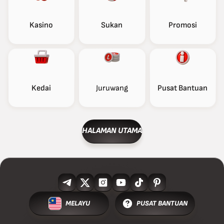
Kasino
Sukan
Promosi
Juruwang
Kedai
Pusat Bantuan
HALAMAN UTAMA
MELAYU
PUSAT BANTUAN