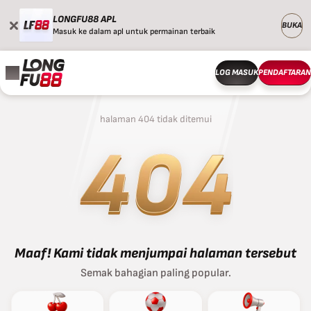
LONGFU88 APL
BUKA
Masuk ke dalam apl untuk permainan terbaik
LOG MASUK
PENDAFTARAN
halaman 404 tidak ditemui
Maaf! Kami tidak menjumpai halaman tersebut
Semak bahagian paling popular.