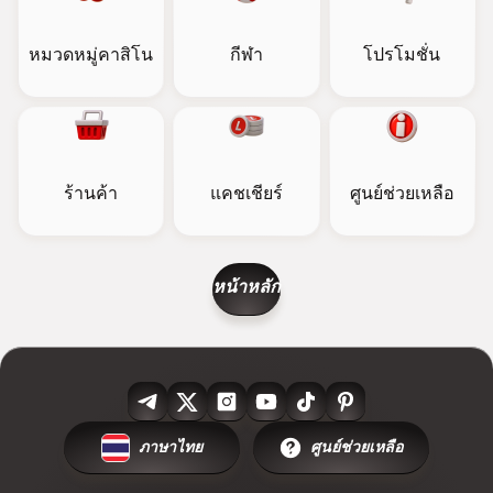
หมวดหมู่คาสิโน
กีฬา
โปรโมชั่น
แคชเชียร์
ร้านค้า
ศูนย์ช่วยเหลือ
หน้าหลัก
ภาษาไทย
ศูนย์ช่วยเหลือ