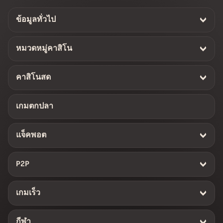
ข้อมูลทั่วไป
หมวดหมู่คาสิโน
คาสิโนสด
เกมตกปลา
แจ็คพอต
P2P
เกมเร็ว
กีฬา