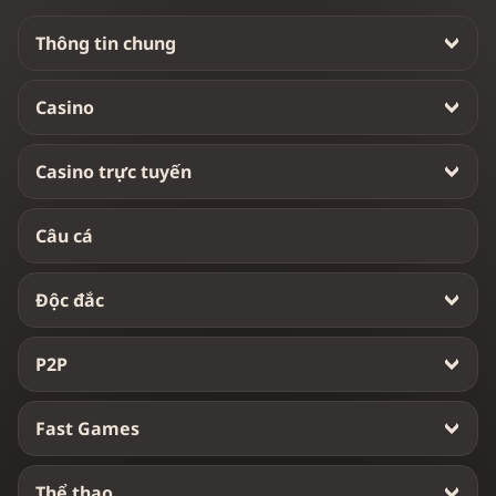
Thông tin chung
Casino
Casino trực tuyến
Câu cá
Độc đắc
P2P
Fast Games
Thể thao