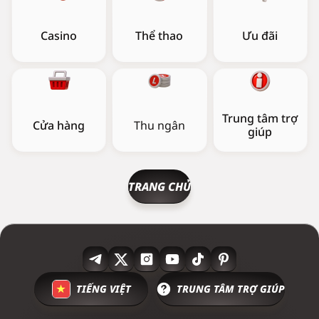
Casino
Thể thao
Ưu đãi
Trung tâm trợ
Cửa hàng
Thu ngân
giúp
TRANG CHỦ
TIẾNG VIỆT
TRUNG TÂM TRỢ GIÚP