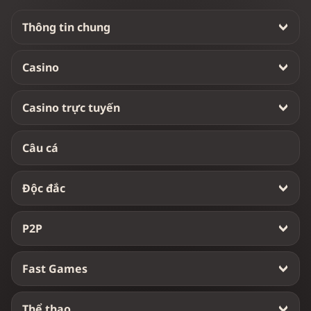
Thông tin chung
Casino
Casino trực tuyến
Câu cá
Độc đắc
P2P
Fast Games
Thể thao