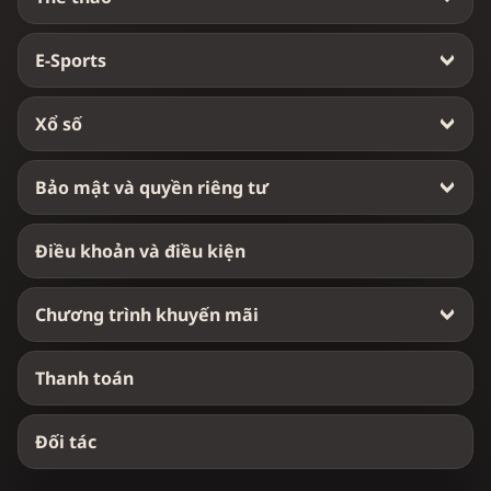
E-Sports
Xổ số
Bảo mật và quyền riêng tư
Điều khoản và điều kiện
Chương trình khuyến mãi
Thanh toán
Đối tác