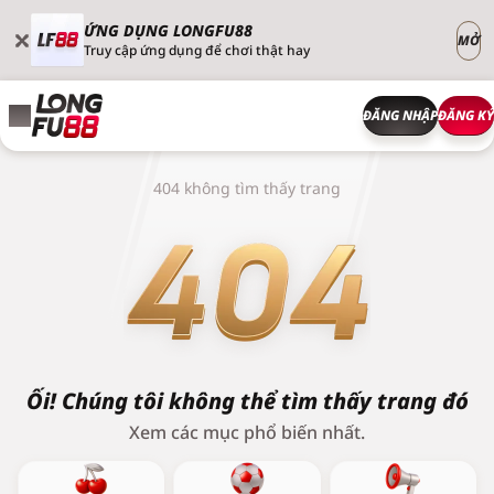
ỨNG DỤNG LONGFU88
MỞ
Truy cập ứng dụng để chơi thật hay
ĐĂNG NHẬP
ĐĂNG KÝ
404 không tìm thấy trang
Ối! Chúng tôi không thể tìm thấy trang đó
Xem các mục phổ biến nhất.