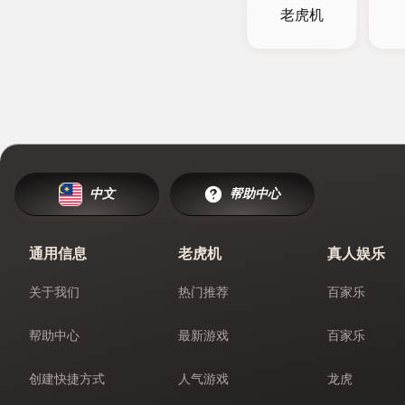
老虎机
中文
帮助中心
通用信息
老虎机
真人娱乐
关于我们
热门推荐
百家乐
帮助中心
最新游戏
百家乐
创建快捷方式
人气游戏
龙虎