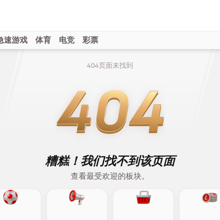
急速游戏
体育
电竞
彩票
404页面未找到
糟糕！我们找不到该页面
查看最受欢迎的板块。