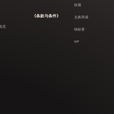
收藏
《条款与条件》
兑换商城
 电竞
锦标赛
VIP