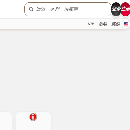
登录
注册
游戏、类别、供应商
VIP
活动
奖励