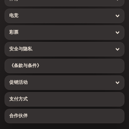
电竞
彩票
安全与隐私
《条款与条件》
促销活动
支付方式
合作伙伴