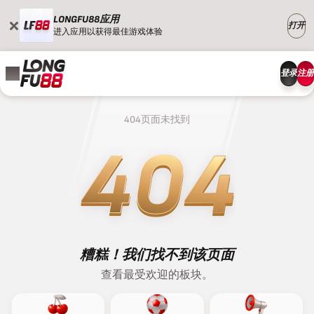
LONGFU88应用
打开
进入应用以获得最佳游戏体验
登录
注册
404页面未找到
糟糕！我们找不到该页面
查看最受欢迎的板块。