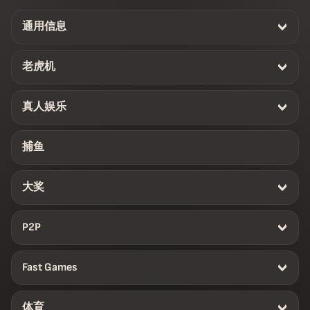
通用信息
老虎机
真人娱乐
捕鱼
大奖
P2P
Fast Games
体育