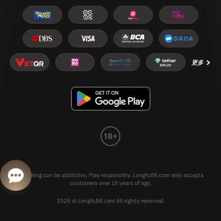
更多
Gambling can be addictive. Play responsibly. Longfu88.com only accepts
customers over 18 years of age.
2026 © Longfu88.com All rights reserved.