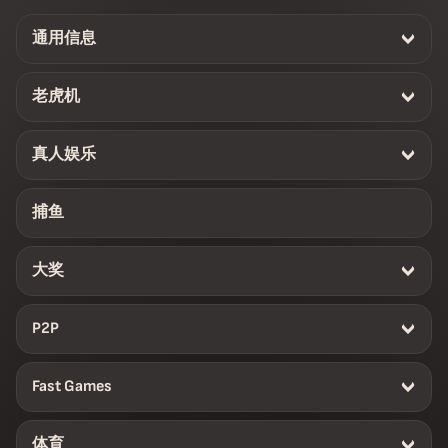
通用信息
老虎机
真人娱乐
捕鱼
大奖
P2P
Fast Games
体育