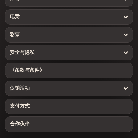
电竞
彩票
安全与隐私
《条款与条件》
促销活动
支付方式
合作伙伴