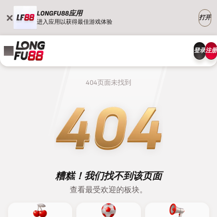
LONGFU88应用
打开
进入应用以获得最佳游戏体验
登录
注册
404页面未找到
糟糕！我们找不到该页面
查看最受欢迎的板块。