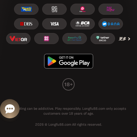
更多
Gambling can be addictive. Play responsibly. Longfu88.com only accepts
customers over 18 years of age.
2026 © Longfu88.com All rights reserved.