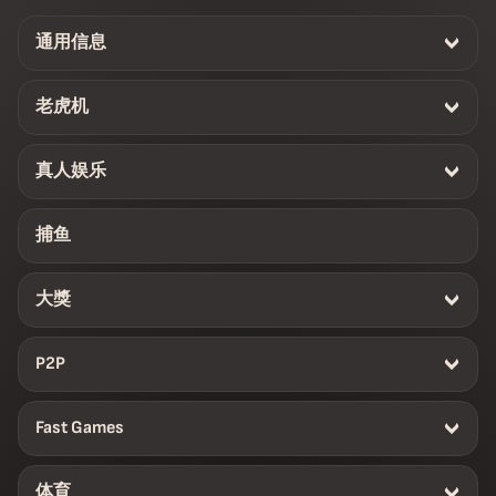
通用信息
老虎机
真人娱乐
捕鱼
大獎
P2P
Fast Games
体育