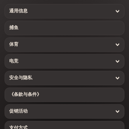
通用信息
捕鱼
体育
电竞
安全与隐私
《条款与条件》
促销活动
支付方式