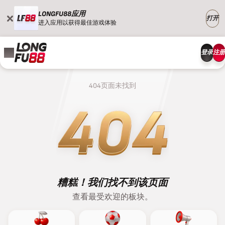
LONGFU88应用
打开
进入应用以获得最佳游戏体验
登录
注册
404页面未找到
糟糕！我们找不到该页面
查看最受欢迎的板块。