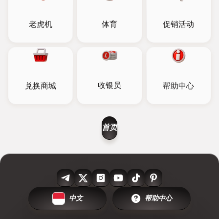
老虎机
体育
促销活动
收银员
兑换商城
帮助中心
首页
中文
帮助中心