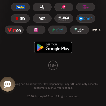
更多
Gambling can be addictive. Play responsibly. Longfu88.com only accepts
customers over 18 years of age.
2026 © Longfu88.com All rights reserved.