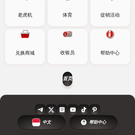
老虎机
体育
促销活动
收银员
兑换商城
帮助中心
首页
中文
帮助中心