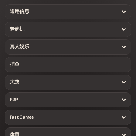
通用信息
老虎机
真人娱乐
捕鱼
大獎
P2P
Fast Games
体育