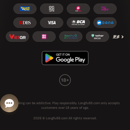
更多
Gambling can be addictive. Play responsibly. Longfu88.com only accepts
customers over 18 years of age.
2026 © Longfu88.com All rights reserved.