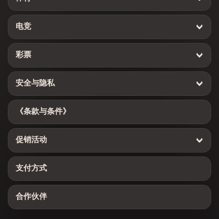
电竞
彩票
安全与隐私
《条款与条件》
促销活动
支付方式
合作伙伴