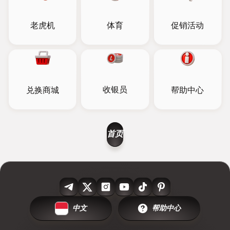
老虎机
体育
促销活动
收银员
兑换商城
帮助中心
首页
中文
帮助中心