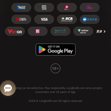
更多
Gambling can be addictive. Play responsibly. Longfu88.com only accepts
customers over 18 years of age.
2026 © Longfu88.com All rights reserved.