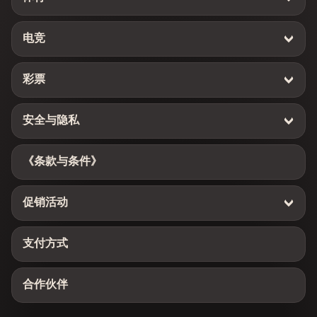
电竞
彩票
安全与隐私
《条款与条件》
促销活动
支付方式
合作伙伴