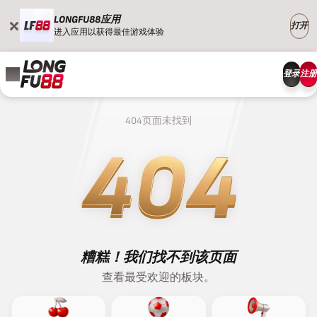
LONGFU88应用
打开
进入应用以获得最佳游戏体验
登录
注册
404页面未找到
糟糕！我们找不到该页面
查看最受欢迎的板块。