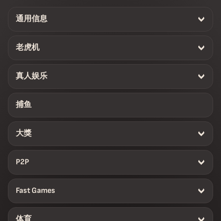
通用信息
老虎机
真人娱乐
捕鱼
大獎
P2P
Fast Games
体育