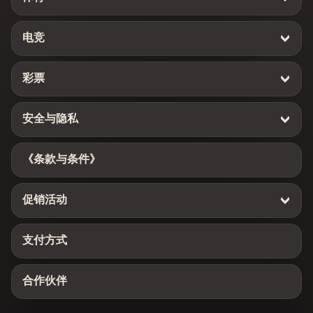
电竞
彩票
安全与隐私
《条款与条件》
促销活动
支付方式
合作伙伴