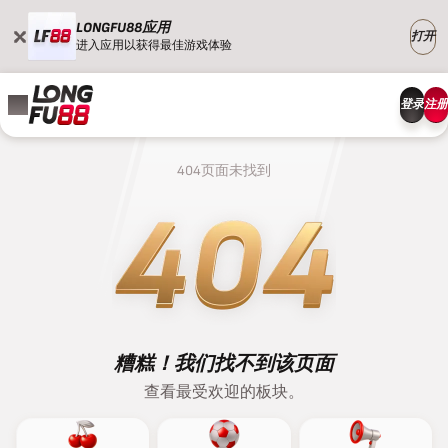
LONGFU88应用
打开
进入应用以获得最佳游戏体验
登录
注册
404页面未找到
糟糕！我们找不到该页面
查看最受欢迎的板块。