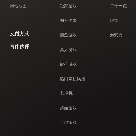
网站地图
独家游戏
二十一点
购买奖励
轮盘
支付方式
捕鱼游戏
游戏秀
合作伙伴
真人游戏
街机游戏
热门累积奖池
老虎机
桌面游戏
全部游戏