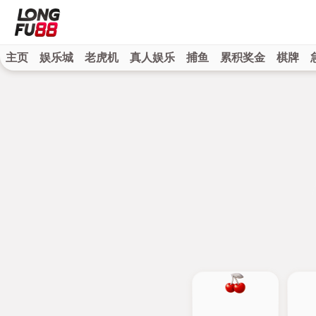
主页
娱乐城
老虎机
真人娱乐
捕鱼
累积奖金
棋牌