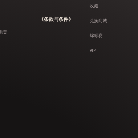
收藏
《条款与条件》
兑换商城
 电竞
锦标赛
VIP