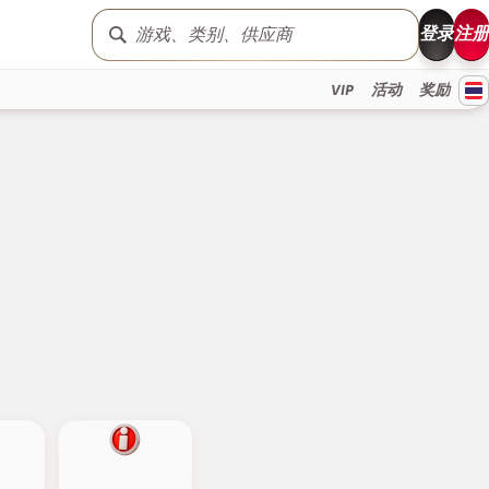
登录
注册
游戏、类别、供应商
VIP
活动
奖励