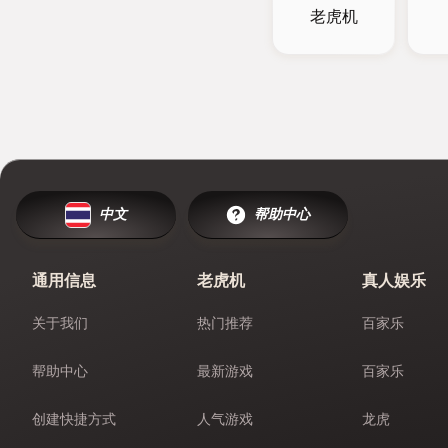
老虎机
中文
帮助中心
通用信息
老虎机
真人娱乐
关于我们
热门推荐
百家乐
帮助中心
最新游戏
百家乐
创建快捷方式
人气游戏
龙虎