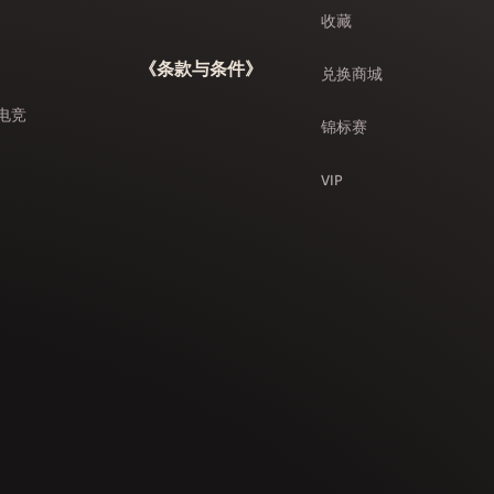
收藏
《条款与条件》
兑换商城
 电竞
锦标赛
VIP