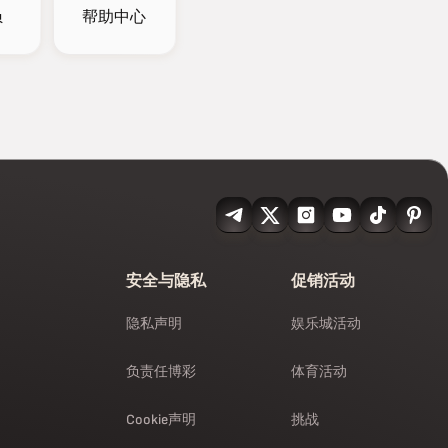
员
帮助中心
安全与隐私
促销活动
隐私声明
娱乐城活动
负责任博彩
体育活动
Cookie声明
挑战