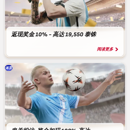
返现奖金 10% - 高达 19,550 泰铢
阅读更多
体育