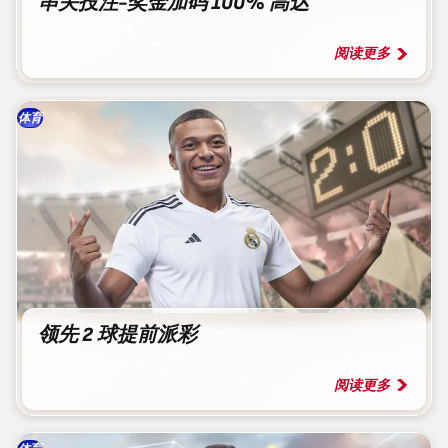
串关投注-奖金加码 100% 高达
阅读更多
体育
领先 2 球提前派彩
阅读更多