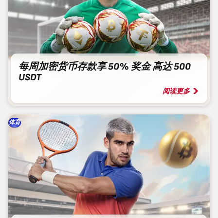
每周加密货币存款享 50% 奖金 高达 500
USDT
阅读更多
体育