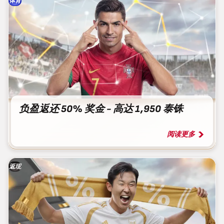
体育
负盈返还 50% 奖金 - 高达 1,950 泰铢
阅读更多
返现