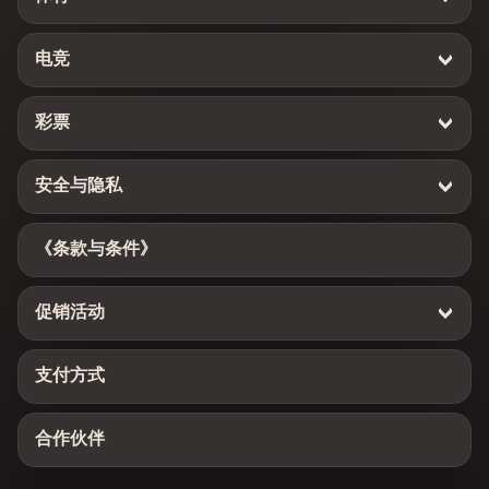
电竞
彩票
安全与隐私
《条款与条件》
促销活动
支付方式
合作伙伴