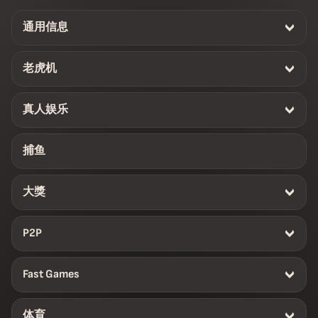
通用信息
老虎机
真人娱乐
捕鱼
大獎
P2P
Fast Games
体育