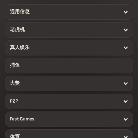
通用信息
老虎机
真人娱乐
捕鱼
大獎
P2P
Fast Games
体育