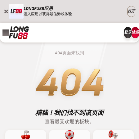
LONGFU88应用
打开
进入应用以获得最佳游戏体验
登录
注册
404页面未找到
糟糕！我们找不到该页面
查看最受欢迎的板块。