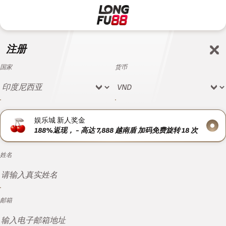
注册
国家
货币
娱乐城 新人奖金
188%返现， - 高达 7,888 越南盾 加码免费旋转 18 次
姓名
邮箱