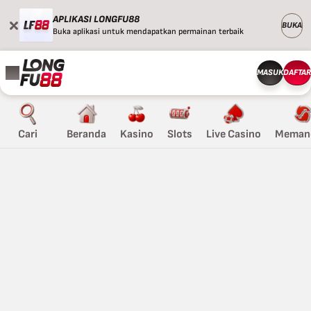
APLIKASI LONGFU88
BUKA
Buka aplikasi untuk mendapatkan permainan terbaik
MASUK
DAFTAR
Cari
Beranda
Kasino
Slots
Live Casino
Meman