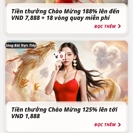
Tiền thưởng Chào Mừng 188% lên đến
VND 7,888 + 18 vòng quay miễn phí
ĐỌC THÊM
Sòng Bài Trực Tiếp
Tiền thưởng Chào Mừng 125% lên tới
VND 1,888
ĐỌC THÊM