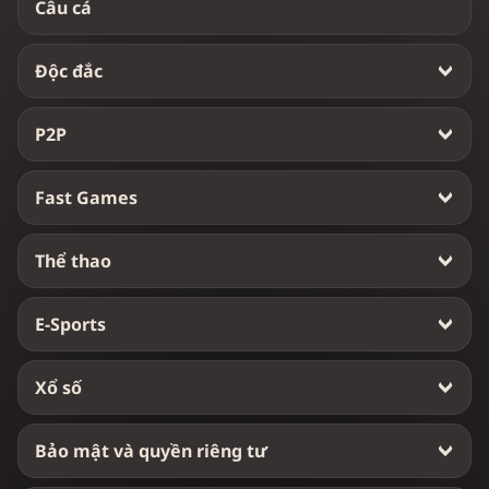
Câu cá
Độc đắc
P2P
Fast Games
Thể thao
E-Sports
Xổ số
Bảo mật và quyền riêng tư