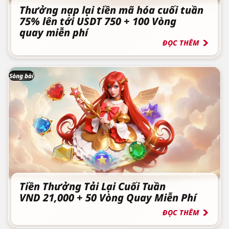
Thưởng nạp lại tiền mã hóa cuối tuần
75% lên tới USDT 750 + 100 Vòng
quay miễn phí
ĐỌC THÊM
Sòng bài
Tiền Thưởng Tải Lại Cuối Tuần
VND 21,000 + 50 Vòng Quay Miễn Phí
ĐỌC THÊM