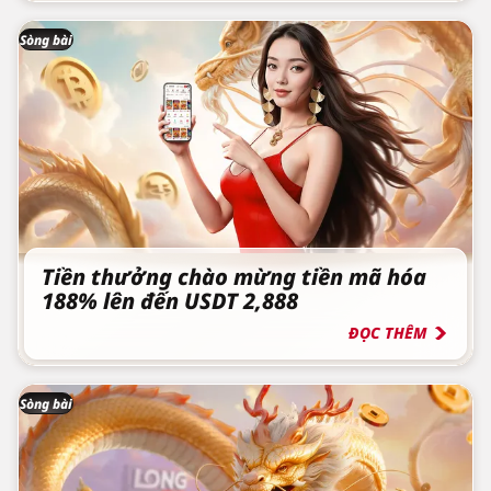
Sòng bài
Tiền thưởng chào mừng tiền mã hóa
188% lên đến USDT 2,888
ĐỌC THÊM
Sòng bài