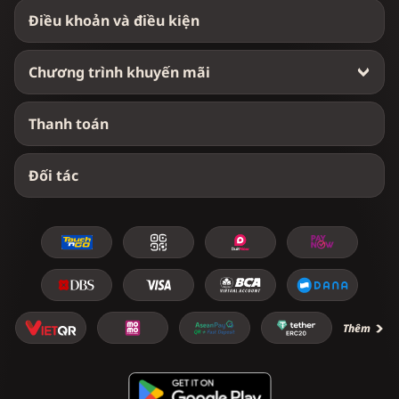
Điều khoản và điều kiện
Chương trình khuyến mãi
Thanh toán
Đối tác
Thêm