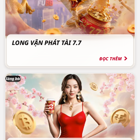
LONG VẬN PHÁT TÀI 7.7
ĐỌC THÊM
Sòng bài