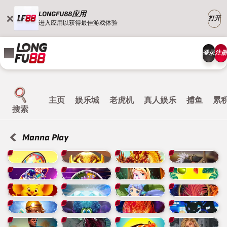
LONGFU88应用
打开
进入应用以获得最佳游戏体验
登录
注册
主页
娱乐城
老虎机
真人娱乐
捕鱼
累
搜索
Manna Play
新
新
新
新
Lucky Bunny: Eggs Bonanza
Golden Buffalo Rush
Dragon's Hoard
Pirate Queen: Treasure Raid
新
新
新
新
Candy Rocket
Diamond 777 Love
Fancy Alice
Fruit Splash
新
新
新
新
Mouse Gold Rush
Diamond Storm
Dragon Reborn Rush
Dragon X Tiger II
新
新
新
新
Gem Hunter Crash
Danssser
Double Dragons
Dragon Reborn
新
新
新
新
Golden Egypt: Legend of Caesar
Jungle Run
Sushi Cat
Black Out