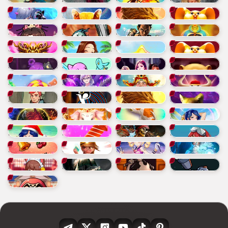
新
新
新
新
Carnival Beats
Cougar Roar
Fortune Dragon 3
Golden Mouse 3
新
新
新
新
Ninja Master
Bounty Hunter
Muay Thai Unlimited II
Cleopatra's Code
新
新
新
新
Golden Dragon 2
Bikini Queens Dating
Candy Storm Rainbow Rush
Golden Mouse
新
新
新
新
Misa Augur Sweetie
Splash Party
Tokyo Sweeties
Legend of Piggies Royal Edition
新
新
新
新
Sweet Paradise
Dragon Emperor
88FA
Bull FaFa
新
新
新
新
Elves Kingdom
Gold of Horus
Fortune Dragon
Cougar Gold
新
新
新
新
Dragon X Tiger
Ganesha Shine
Koi Jump
Bikini Queens
新
新
新
新
Bikini Queens XMAS
High UP
Wild Pirates
Bikini Queens Making Waves
新
新
新
新
Bingo Fun
Gem Hunter
Gem Princess
Legend of Atlantis
新
新
新
新
Lucky Cat & Maid
Pirate’s Gold
Taisho Samurai
Treasure Comet
新
Yokai Village