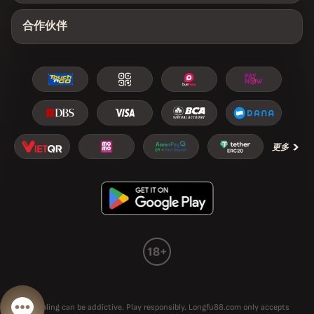
合作伙伴
更多
Gambling can be addictive. Play responsibly. Longfu88.com only accepts