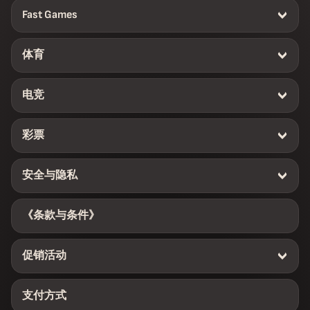
Fast Games
体育
电竞
彩票
安全与隐私
《条款与条件》
促销活动
支付方式