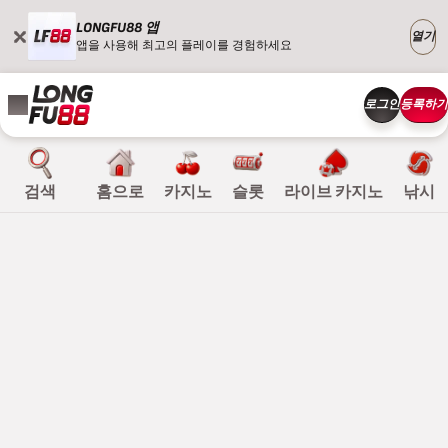
LONGFU88 앱
열기
앱을 사용해 최고의 플레이를 경험하세요
로그인
등록하기
검색
홈으로
카지노
슬롯
라이브 카지노
낚시