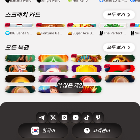
Banana Keno
Jungle Keno
Hot Keno
Keno 10 (1 Minute)
스크래치 카드
모두 보기
신규
신규
신규
신규
BIG Santa Scratch
Fortune Gems Scratch
Super Ace Scratch
The Perfect Scratch
모든 복권
모두 보기
신규
Jungle Keno
Hot Keno
Egyptian Magic Keno
Burning Keno
신규
Banana Keno
Sweet Keno
Keno Rush
Instant Keno
Keno Express
Keno 10 (1 Minute)
Keno 8 (2 Minute)
Keno 8 (1 Minute)
더 많은 게임
신규
Keno 10 (2 Minute)
Magical Keno
Dragon Power Keno
한국어
고객센터