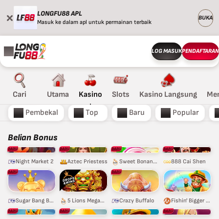
LONGFU88 APL
BUKA
Masuk ke dalam apl untuk permainan terbaik
LOG MASUK
PENDAFTARAN
Cari
Utama
Kasino
Slots
Kasino Langsung
Me
Pembekal
Top
Baru
Popular
Belian Bonus
BARU
BARU
BARU
BARU
Night Market 2
Aztec Priestess
Sweet Bonanza 1000
888 Cai Shen
BARU
BARU
Sugar Bang Bang
5 Lions Megaways
Crazy Buffalo
Fishin' Bigger Pots Of Gold
BARU
BARU
BARU