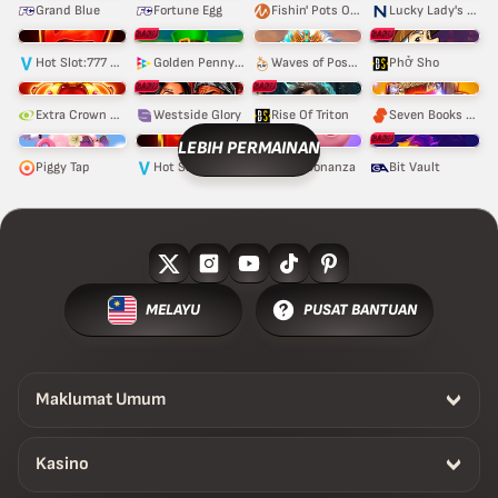
Grand Blue
Fortune Egg
Fishin' Pots Of Gold
Lucky Lady's Charm Deluxe Buy Bonus
BARU
BARU
Hot Slot:777 Cash Out
Golden Penny X1000
Waves of Poseidon
Phở Sho
BARU
BARU
Extra Crown Classic Buy Bonus
Westside Glory
Rise Of Triton
Seven Books Unlimited
BARU
LEBIH PERMAINAN
Piggy Tap
Hot Slot: 777 Coins
Piggy Bonanza
Bit Vault
MELAYU
PUSAT BANTUAN
Maklumat Umum
Kasino