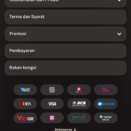
Terma dan Syarat
Promosi
Pembayaran
Rakan kongsi
Seterusnya