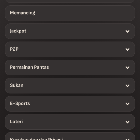
Memancing
Jackpot
P2P
Permainan Pantas
Sukan
E-Sports
Loteri
Keselamatan dan Privasi