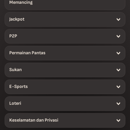
Memancing
Jackpot
P2P
Permainan Pantas
Sukan
E-Sports
Loteri
Keselamatan dan Privasi