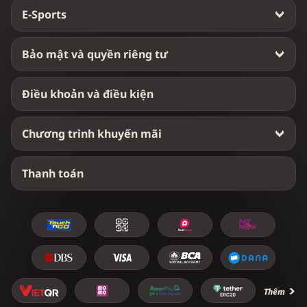
E-Sports
Bảo mật và quyền riêng tư
Điều khoản và điều kiện
Chương trình khuyến mãi
Thanh toán
Thêm