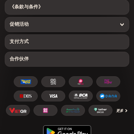
《条款与条件》
促销活动
支付方式
合作伙伴
更多