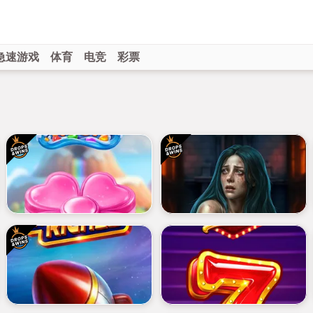
急速游戏
体育
电竞
彩票
Candy Rush
Sanatorium Secrets
Launch to Riches
Jackpot Blaze