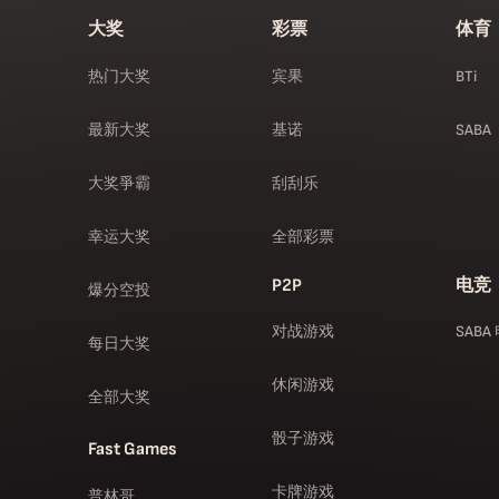
大奖
彩票
体育
热门大奖
宾果
BTi
最新大奖
基诺
SABA
大奖爭霸
刮刮乐
幸运大奖
全部彩票
P2P
电竞
爆分空投
对战游戏
SABA
每日大奖
休闲游戏
全部大奖
骰子游戏
Fast Games
卡牌游戏
普林哥