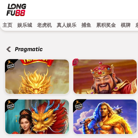
主页
娱乐城
老虎机
真人娱乐
捕鱼
累积奖金
棋牌
Pragmatic
新
Mahjong Wins Triple Pot
Caishen’s Cash Pots
Dragon’s Gate – Bonus Choice
Triple Pot Plinko – Hercules