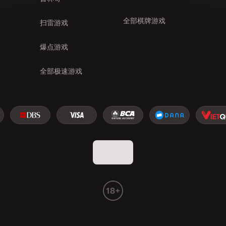
全部棋牌游戏
扫雷游戏
爆点游戏
全部极速游戏