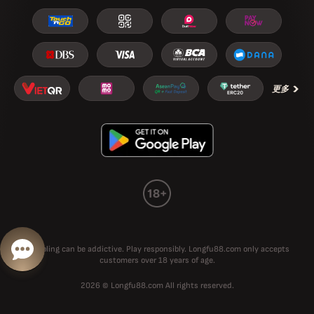
更多
Gambling can be addictive. Play responsibly. Longfu88.com only accepts
customers over 18 years of age.
2026 © Longfu88.com All rights reserved.