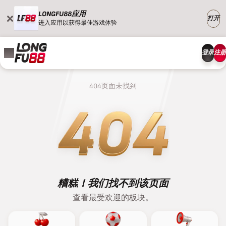
LONGFU88应用
打开
进入应用以获得最佳游戏体验
登录
注册
404页面未找到
糟糕！我们找不到该页面
查看最受欢迎的板块。