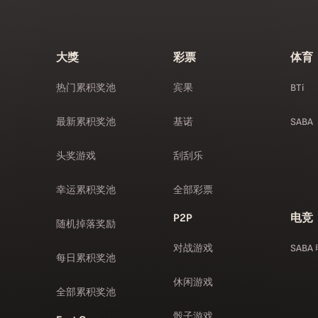
大獎
彩票
体育
热门累积奖池
宾果
BTi
最新累积奖池
基诺
SABA
头奖游戏
刮刮乐
幸运累积奖池
全部彩票
P2P
电竞
随机掉落奖励
对战游戏
SABA
每日累积奖池
休闲游戏
全部累积奖池
骰子游戏