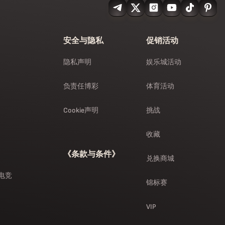
安全与隐私
促销活动
隐私声明
娱乐城活动
负责任博彩
体育活动
Cookie声明
挑战
收藏
《条款与条件》
兑换商城
 电竞
锦标赛
VIP