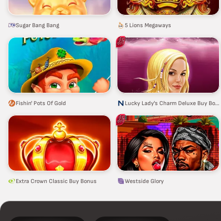
Sugar Bang Bang
5 Lions Megaways
新
Fishin' Pots Of Gold
Lucky Lady's Charm Deluxe Buy Bonus
新
Extra Crown Classic Buy Bonus
Westside Glory