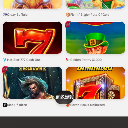
Crazy Buffalo
Fishin' Bigger Pots Of Gold
新
Hot Slot:777 Cash Out
Golden Penny X1000
新
更多游戏
Rise Of Triton
Seven Books Unlimited