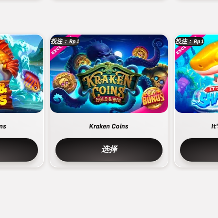
投注： Rp 1
投注： Rp 1
ins
Kraken Coins
It
选择