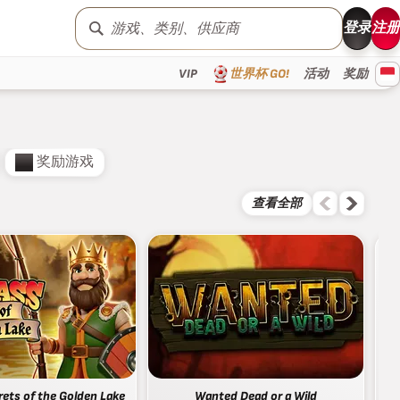
登录
注册
游戏、类别、供应商
VIP
世界杯 GO!
活动
奖励
奖励游戏
查看全部
rets of the Golden Lake
Wanted Dead or a Wild