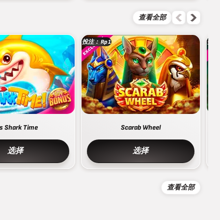
查看全部
投注： Rp 1
投注：
's Shark Time
Scarab Wheel
选择
选择
查看全部