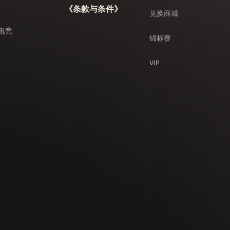
《条款与条件》
兑换商城
 电竞
锦标赛
VIP