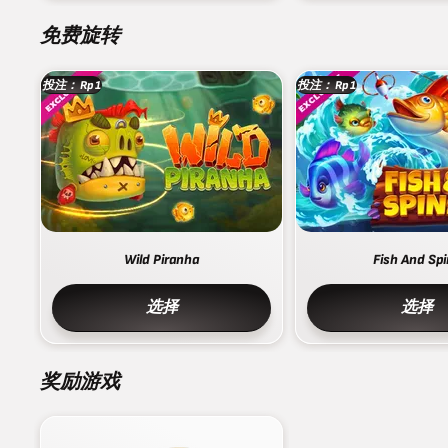
免费旋转
投注： Rp 1
投注： Rp 1
Wild Piranha
Fish And Sp
选择
选择
奖励游戏