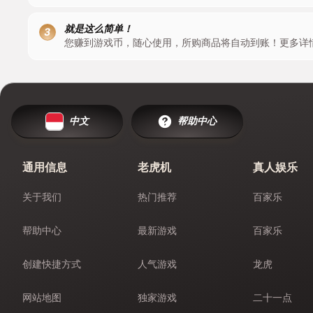
就是这么简单！
3
您赚到游戏币，随心使用，所购商品将自动到账！更多详
中文
帮助中心
通用信息
老虎机
真人娱乐
关于我们
热门推荐
百家乐
帮助中心
最新游戏
百家乐
创建快捷方式
人气游戏
龙虎
网站地图
独家游戏
二十一点