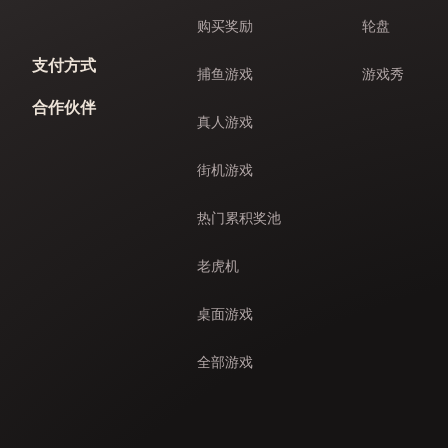
购买奖励
轮盘
支付方式
捕鱼游戏
游戏秀
合作伙伴
真人游戏
街机游戏
热门累积奖池
老虎机
桌面游戏
全部游戏