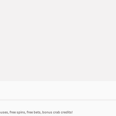
ses, free spins, free bets, bonus crab credits!