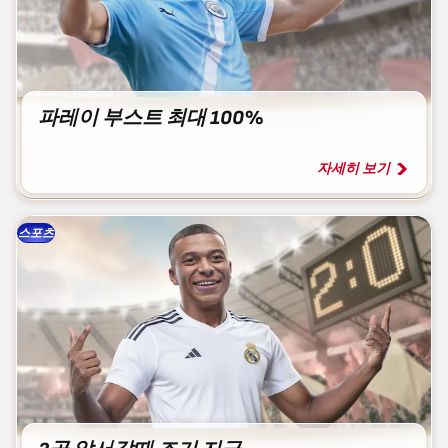
파레이 부스트 최대 100%
자세히 보기
스포츠