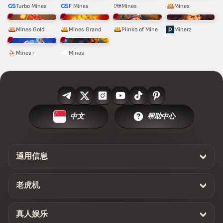
Turbo Mines
F Mines
Mines
Mines
新
新
新
Mines Gold
Mines Grand
Plinko of Mine
Minerz
新
新
Mines+
Mines
中文
帮助中心
通用信息
老虎机
真人娱乐