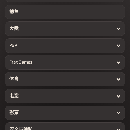
捕鱼
大獎
P2P
Fast Games
体育
电竞
彩票
安全与隐私