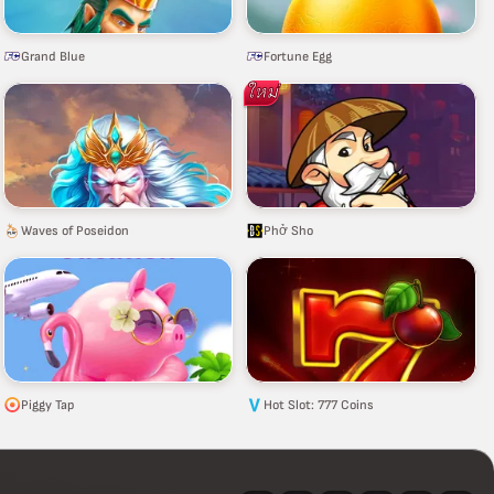
Grand Blue
Fortune Egg
ใหม่
Waves of Poseidon
Phở Sho
Piggy Tap
Hot Slot: 777 Coins