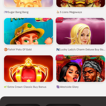
Sugar Bang Bang
5 Lions Megaways
ใหม่
Fishin' Pots Of Gold
Lucky Lady's Charm Deluxe Buy Bonus
ใหม่
Extra Crown Classic Buy Bonus
Westside Glory