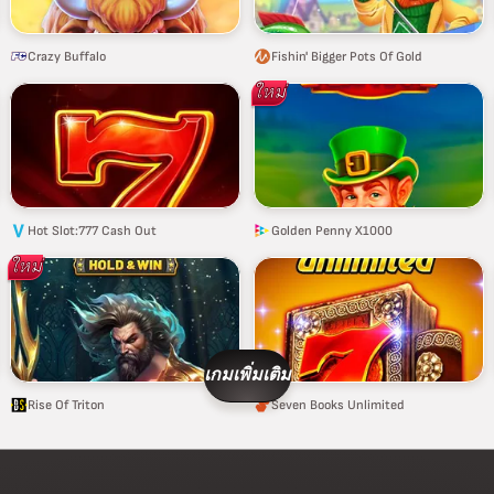
Crazy Buffalo
Fishin' Bigger Pots Of Gold
ใหม่
Hot Slot:777 Cash Out
Golden Penny X1000
ใหม่
เกมเพิ่มเติม
Rise Of Triton
Seven Books Unlimited