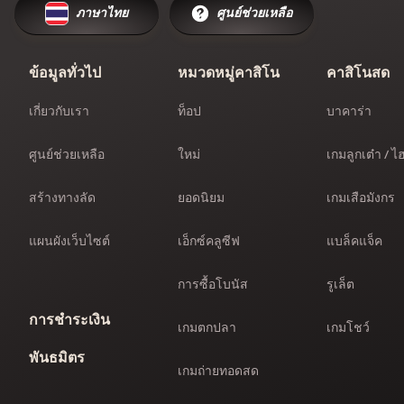
ภาษาไทย
ศูนย์ช่วยเหลือ
ข้อมูลทั่วไป
หมวดหมู่คาสิโน
คาสิโนสด
เกี่ยวกับเรา
ท็อป
บาคาร่า
ศูนย์ช่วยเหลือ
ใหม่
เกมลูกเต๋า / 
สร้างทางลัด
ยอดนิยม
เกมเสือมังกร
แผนผังเว็บไซต์
เอ็กซ์คลูซีฟ
แบล็คแจ็ค
การซื้อโบนัส
รูเล็ต
การชำระเงิน
เกมตกปลา
เกมโชว์
พันธมิตร
เกมถ่ายทอดสด