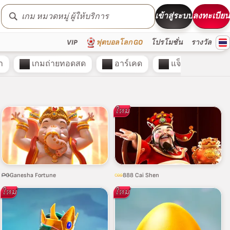
เข้าสู่ระบบ
ลงทะเบียน
เกม หมวดหมู่ ผู้ให้บริการ
VIP
ฟุตบอลโลก GO
โปรโมชั่น
รางวัล
า
เกมถ่ายทอดสด
อาร์เคด
แจ็คพอตสุดฮอต
ใหม่
Ganesha Fortune
888 Cai Shen
ใหม่
ใหม่