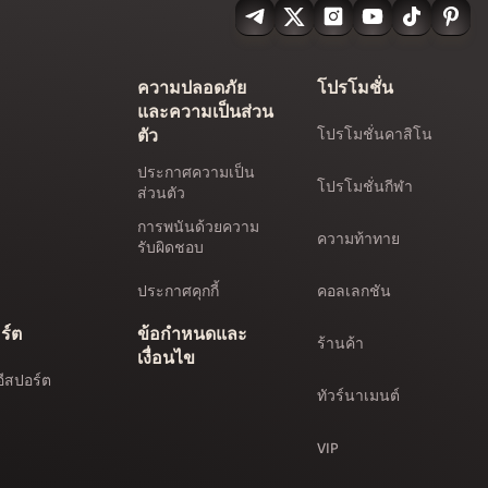
ความปลอดภัย
โปรโมชั่น
และความเป็นส่วน
โปรโมชั่นคาสิโน
ตัว
ประกาศความเป็น
โปรโมชั่นกีฬา
ส่วนตัว
การพนันด้วยความ
ความท้าทาย
รับผิดชอบ
ประกาศคุกกี้
คอลเลกชัน
ร์ต
ข้อกำหนดและ
ร้านค้า
เงื่อนไข
อีสปอร์ต
ทัวร์นาเมนต์
VIP