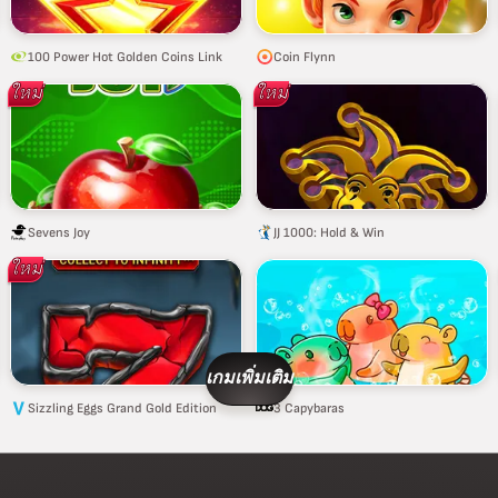
100 Power Hot Golden Coins Link
Coin Flynn
ใหม่
ใหม่
Sevens Joy
JJ 1000: Hold & Win
ใหม่
เกมเพิ่มเติม
Sizzling Eggs Grand Gold Edition
3 Capybaras