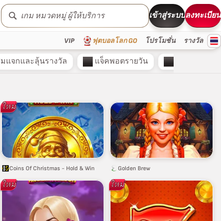
เข้าสู่ระบบ
ลงทะเบียน
เกม หมวดหมู่ ผู้ให้บริการ
VIP
ฟุตบอลโลก GO
โปรโมชั่น
รางวัล
ุ่มแจกและลุ้นรางวัล
แจ็คพอตรายวัน
แจ็คพ็อตทั้ง
ใหม่
Coins Of Christmas - Hold & Win
Golden Brew
ใหม่
ใหม่