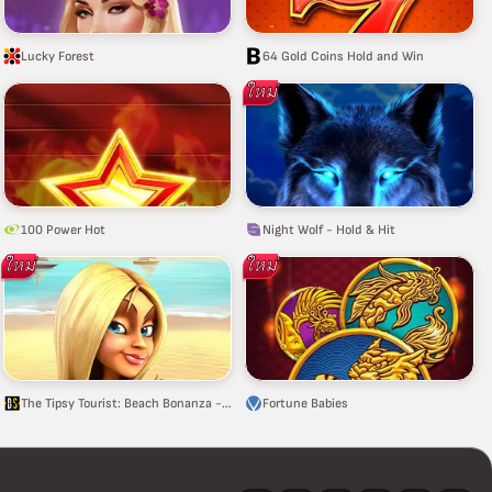
Lucky Forest
64 Gold Coins Hold and Win
ใหม่
100 Power Hot
Night Wolf - Hold & Hit
ใหม่
ใหม่
The Tipsy Tourist: Beach Bonanza - Hold & Win
Fortune Babies