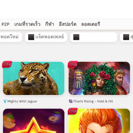
P2P
เกมที่รวดเร็ว
กีฬา
อีสปอร์ต
ลอตเตอรี
คพอตใหม่
แจ็คพอตเพลย์
แจ็คพอตนำโชค
ส
ใหม่
ใหม่
Mighty Wild: Jaguar
Titan's Rising - Hold & Hit
ใหม่