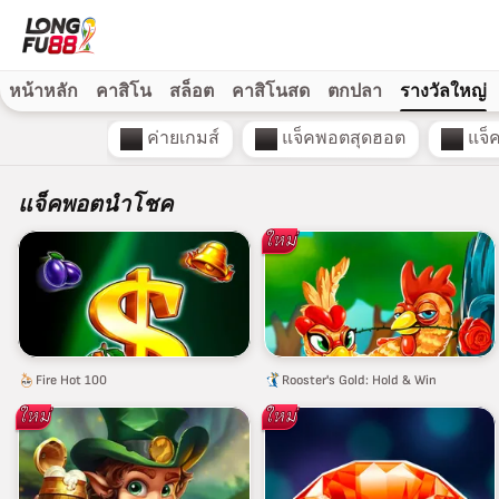
หน้าหลัก
คาสิโน
สล็อต
คาสิโนสด
ตกปลา
รางวัลใหญ่
ค่ายเกมส์
แจ็คพอตสุดฮอต
แจ็
แจ็คพอตนำโชค
ใหม่
Fire Hot 100
Rooster's Gold: Hold & Win
ใหม่
ใหม่